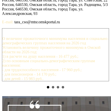
Россия, 646530, Омская область, город Тара, ул. Советская, 22
Россия, 646530, Омская область, город Тара, ул. Радищева, 5/3
Россия, 646530, Омская область, город Тара, ул.
Александровская, 93
E-mail:
tara_cso@mtsr.omskportal.ru
О величине прожиточного минимума населения и социально-
демографических группах населения на 2026 год
Установить величину прожиточного минимума в Омской
области на 2026 год:
1) в расчете на душу населения - 16 477 руб.;
2) по основным социально-демографическим группам
населения:
- для трудоспособного населения - 17 960 руб.;
- для пенсионеров - 14 170 руб.;
- для детей - 15 983 руб..