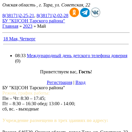
Омская область , г. Тара, ул. Советская, 22
8(38171)2-25-21
,
8(38171)2-02-28
БУ "КЦСОН Тарского района"
Главная
»
2023
»
Май
18 Мая, Четверг
08:33
Международный день детского телефона доверия
(0)
Приветствуем вас
,
Гость
!
Регистрация
|
Вход
БУ "КЦСОН Тарского района"
Режим, график работы:
Пн – Чт: 8:30 – 17:45;
Пт – 8:30 – 16:30 обед: 13:00 - 14:00;
сб, вс. - выходные
Учреждение размещено в трех зданиях по адресу: