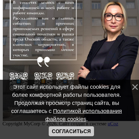
Этот сайт использует файлы cookies для
более комфортной работы пользователя.
Продолжая просмотр страниц сайта, вы
соглашаетесь с
Политикой использования
файлов cookies
.
Copyright MyCorp © 2026
.
Сайт создан в системе
uCoz
СОГЛАСИТЬСЯ