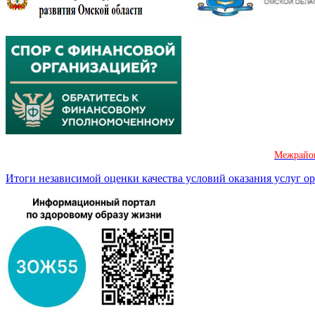
Межрайон
Итоги независимой оценки качества условий оказания услуг 