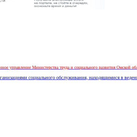
ное управление Министерства труда и социального развития Омской об
организациями социального обслуживания, находящимися в веде