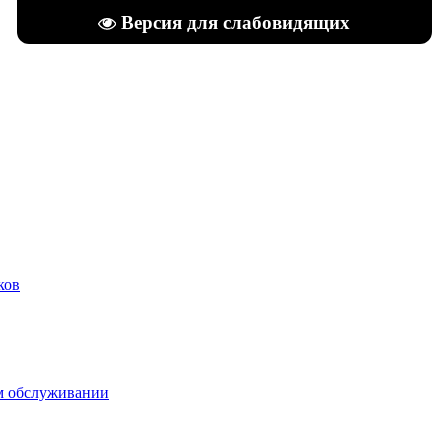
Версия для слабовидящих
ков
м обслуживании