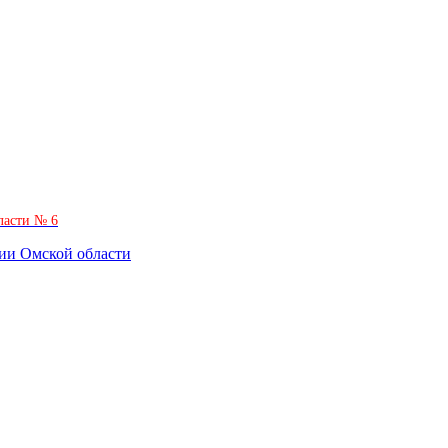
ласти № 6
нии Омской области