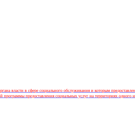
 органа власти в сфере социального обслуживания и которым предоста
й программы предоставления социальных услуг на территориях одного 