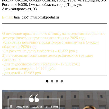
Россия, 646530, Омская область, город Тара, ул. Радищева, 5/3
Россия, 646530, Омская область, город Тара, ул.
Александровская, 93
E-mail:
tara_cso@mtsr.omskportal.ru
О величине прожиточного минимума населения и социально-
демографических группах населения на 2026 год
Установить величину прожиточного минимума в Омской
области на 2026 год:
1) в расчете на душу населения - 16 477 руб.;
2) по основным социально-демографическим группам
населения:
- для трудоспособного населения - 17 960 руб.;
- для пенсионеров - 14 170 руб.;
- для детей - 15 983 руб..