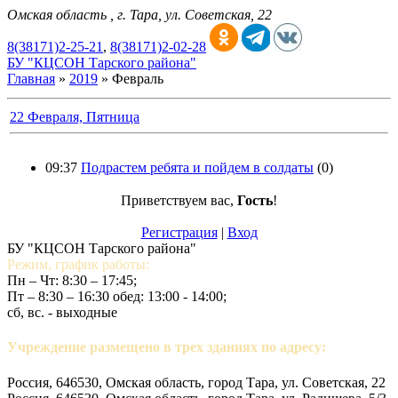
Омская область , г. Тара, ул. Советская, 22
8(38171)2-25-21
,
8(38171)2-02-28
БУ "КЦСОН Тарского района"
Главная
»
2019
»
Февраль
22 Февраля, Пятница
09:37
Подрастем ребята и пойдем в солдаты
(0)
Приветствуем вас
,
Гость
!
Регистрация
|
Вход
БУ "КЦСОН Тарского района"
Режим, график работы:
Пн – Чт: 8:30 – 17:45;
Пт – 8:30 – 16:30 обед: 13:00 - 14:00;
сб, вс. - выходные
Учреждение размещено в трех зданиях по адресу:
Россия, 646530, Омская область, город Тара, ул. Советская, 22